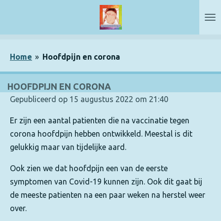
Ga
direct
naar
de
Home
»
Hoofdpijn en corona
hoofdinhoud
HOOFDPIJN EN CORONA
Gepubliceerd op 15 augustus 2022 om 21:40
Er zijn een aantal patienten die na vaccinatie tegen
corona hoofdpijn hebben ontwikkeld. Meestal is dit
gelukkig maar van tijdelijke aard.
Ook zien we dat hoofdpijn een van de eerste
symptomen van Covid-19 kunnen zijn. Ook dit gaat bij
de meeste patienten na een paar weken na herstel weer
over.