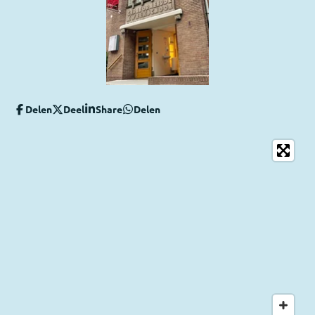
Delen
Deel
Share
Delen